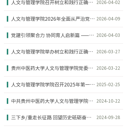
人文与管理学院召开树立和践行正确政绩观学习教育读书班第二次交流研讨会
2026-04-02
人文与管理学院2026年全面从严治党暨党风廉政建设专题会议
2026-04-09
党建引领聚合力 协同育人启新篇 ——人文与管理学院党委专题研究关工委工作
2026-04-03
人文与管理学院举办树立和践行正确政绩观学习教育读书班开班式
2026-03-27
贵州中医药大学人文与管理学院党委召开树立和践行正确政绩观学习教育动员部署会
2026-03-22
人文与管理学院学院召开2025年第一次党委中心组理论学习 暨民主生活会前集中学习研讨会议
2025-02-25
中共贵州中医药大学人文与管理学院委员会2024年党员教育培训班赴息烽集中营开展主题教育活动
2024-10-22
三下乡/重走长征路 回望历史砥砺奋进，党纪学习 知纪立行真抓实干
2024-09-28