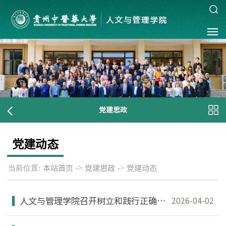
党建思政
党建动态
当前位置:
->
->
本站首页
党建思政
党建动态
人文与管理学院召开树立和践行正确政绩观学习教育读书班第二次交流研讨会
2026-04-02