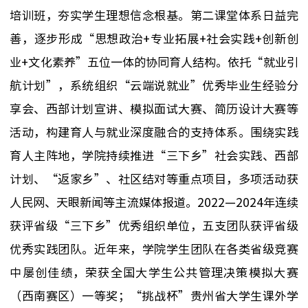
培训班，夯实学生理想信念根基。第二课堂体系日益完
善，逐步形成“思想政治+专业拓展+社会实践+创新创
业+文化素养”五位一体的协同育人结构。依托“就业引
航计划”，系统组织“云端说就业”优秀毕业生经验分
享会、西部计划宣讲、模拟面试大赛、简历设计大赛等
活动，构建育人与就业深度融合的支持体系。围绕实践
育人主阵地，
学院
持续推进“三下乡”社会实践、西部
计划、“返家乡”、社区结对等重点项目，多项活动获
人民网、天眼新闻等主流媒体报道
。
2022—2024年连续
获评省级“三下乡”优秀组织单位，五支团队获评省级
优秀实践团队。近年来，学院学生团队在各类省级竞赛
中屡创佳绩，荣获
全国大学生公共管理决策模拟大赛
（西南赛区）一等奖；
“挑战杯”
贵州省大学生课外学