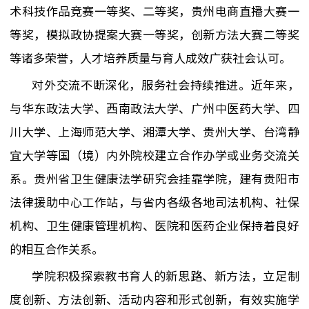
术科技作品竞赛
一等奖、二等奖，
贵州
电商直播大赛一
等奖，模拟政协提案大赛一等奖，创新方法大赛二等奖
等诸多荣誉，人才培养质量与育人成效广获社会认可。
对外交流不断深化
，服务社会
持续推进
。近年来，
与华东政法大学、
西南政法大学、
广州中医药大学、四
川大学、上海师范大学、湘潭大学、贵州大学、台湾静
宜大学等国（境）内外院校建立合作办学或
业务
交流关
系。
贵州省卫生健康法学研究会挂靠学院，建有
贵阳市
法律援助中心工作站
，
与省内各级各地司法机构、社保
机构、
卫生健康管理机构
、医院和医药企业保持着良好
的相互合作关系。
学院积极探索教书育人的新思路、新方法，立足制
度创新、方法创新、活动内容和形式创新，有效实施学